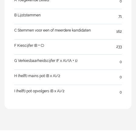
A Toegekende zetels
0
B Lijststemmen
71
C Stemmen voor een of meerdere kandidaten
162
F Kiescijfer (B + C)
233
G Verkiesbaarheidscijfer (F x A)/(A + 1)
0
H (helft) mains pot (B x A)/2
0
I (helft) pot opvolgers (B x A)/2
0