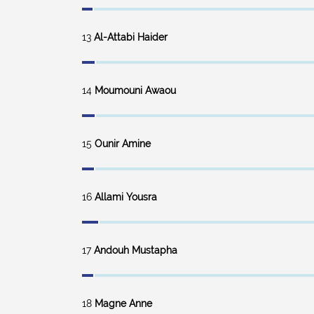
13
Al-Attabi Haider
14
Moumouni Awaou
15
Ounir Amine
16
Allami Yousra
17
Andouh Mustapha
18
Magne Anne