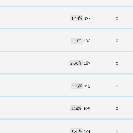
1,49%
137
0
1,11%
102
0
2,00%
183
0
1,25%
115
0
1,14%
105
0
1,35%
124
0