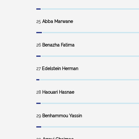
25
Abba Marwane
26
Benazha Fatima
27
Edelstein Herman
28
Haouari Hasnae
29
Benhammou Yassin