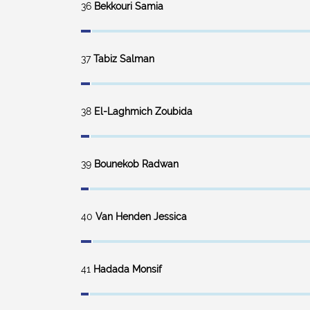
36
Bekkouri Samia
37
Tabiz Salman
38
El-Laghmich Zoubida
39
Bounekob Radwan
40
Van Henden Jessica
41
Hadada Monsif