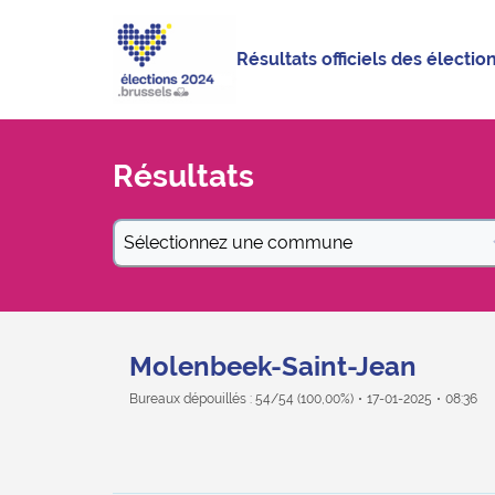
Résultats officiels des élect
Résultats
Sélectionnez une commune
Molenbeek-Saint-Jean
Bureaux dépouillés : 54/54 (100,00%)
17-01-2025
08:36