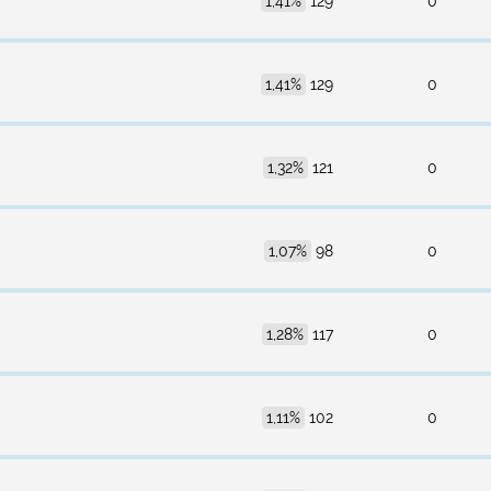
1,41%
129
0
1,41%
129
0
1,32%
121
0
1,07%
98
0
1,28%
117
0
1,11%
102
0