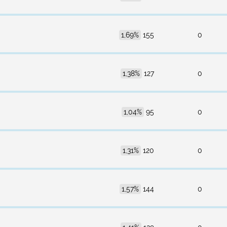
1,69%
155
0
1,38%
127
0
1,04%
95
0
1,31%
120
0
1,57%
144
0