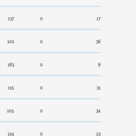
137
0
17
102
0
36
183
0
8
115
0
31
105
0
34
124
0
23