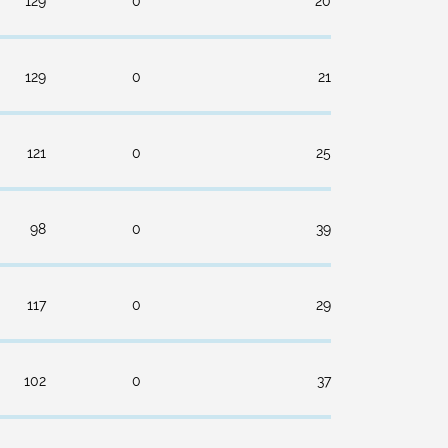
129
0
20
129
0
21
121
0
25
98
0
39
117
0
29
102
0
37