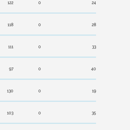
122
0
24
118
0
28
111
0
33
97
0
40
130
0
19
103
0
35