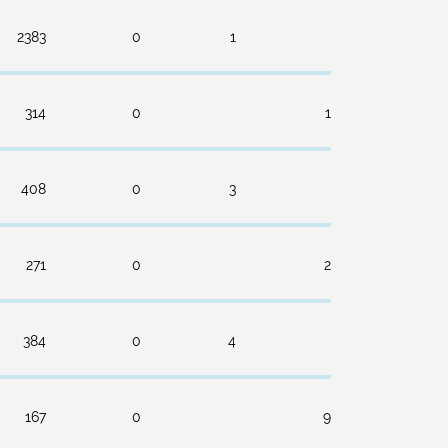
2383
0
1
314
0
1
408
0
3
271
0
2
384
0
4
167
0
9