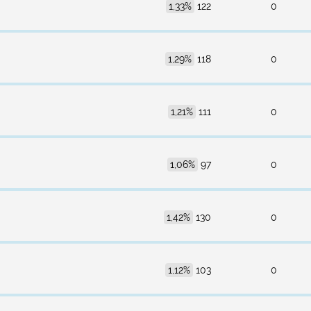
1,33%
122
0
1,29%
118
0
1,21%
111
0
1,06%
97
0
1,42%
130
0
1,12%
103
0