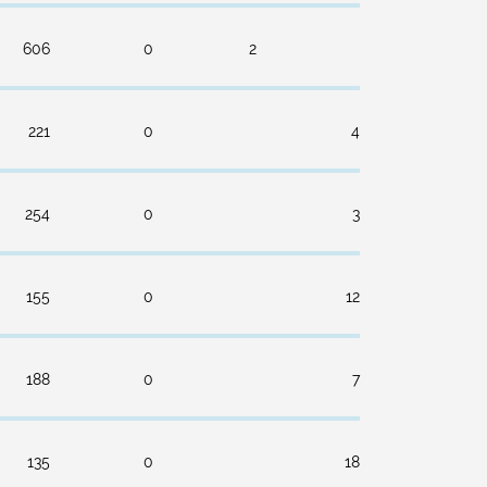
606
0
2
221
0
4
254
0
3
155
0
12
188
0
7
135
0
18