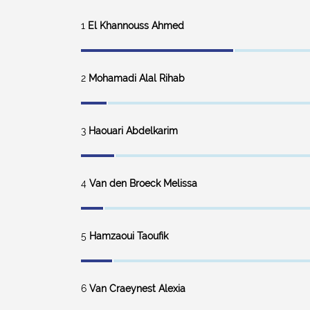
1
El Khannouss Ahmed
2
Mohamadi Alal Rihab
3
Haouari Abdelkarim
4
Van den Broeck Melissa
5
Hamzaoui Taoufik
6
Van Craeynest Alexia