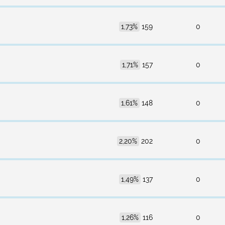
1,73%
159
0
1,71%
157
0
1,61%
148
0
2,20%
202
0
1,49%
137
0
1,26%
116
0