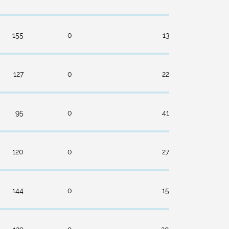
155
0
13
127
0
22
95
0
41
120
0
27
144
0
15