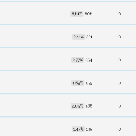
6,61%
606
0
2,41%
221
0
2,77%
254
0
1,69%
155
0
2,05%
188
0
1,47%
135
0